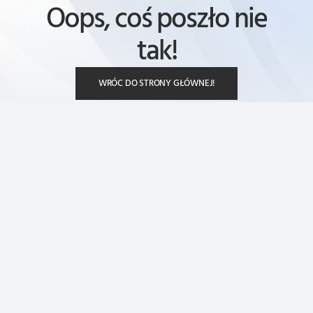
Oops, coś poszło nie
tak!
WRÓC DO STRONY GŁÓWNEJ!