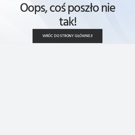
Oops, coś poszło nie
tak!
WRÓC DO STRONY GŁÓWNEJ!