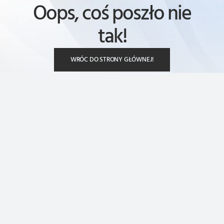
Oops, coś poszło nie
tak!
WRÓC DO STRONY GŁÓWNEJ!