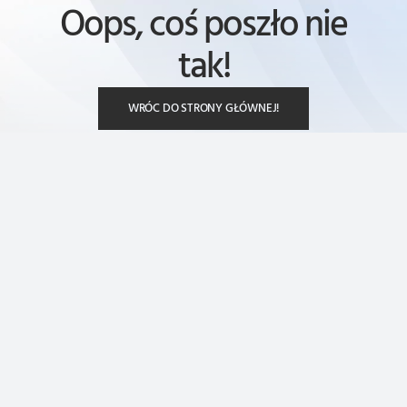
Oops, coś poszło nie
tak!
WRÓC DO STRONY GŁÓWNEJ!