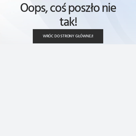
Oops, coś poszło nie
tak!
WRÓC DO STRONY GŁÓWNEJ!