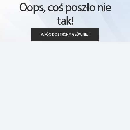
Oops, coś poszło nie
tak!
WRÓC DO STRONY GŁÓWNEJ!